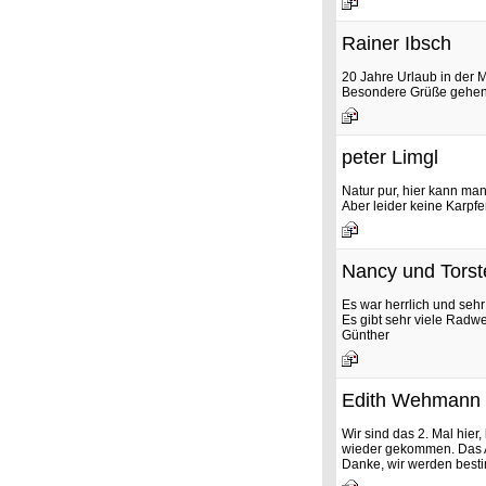
Rainer Ibsch
20 Jahre Urlaub in der 
Besondere Grüße gehen
peter Limgl
Natur pur, hier kann ma
Aber leider keine Karpfen
Nancy und Torst
Es war herrlich und sehr
Es gibt sehr viele Radwe
Günther
Edith Wehmann
Wir sind das 2. Mal hier,
wieder gekommen. Das Am
Danke, wir werden best