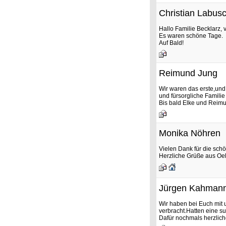
Christian Labus
Hallo Familie Becklarz, v
Es waren schöne Tage.
Auf Bald!
Reimund Jung
Wir waren das erste,und 
und fürsorgliche Famili
Bis bald Elke und Reim
Monika Nöhren
Vielen Dank für die sch
Herzliche Grüße aus Oel
Jürgen Kahman
Wir haben bei Euch mit
verbracht.Hatten eine s
Dafür nochmals herzlich