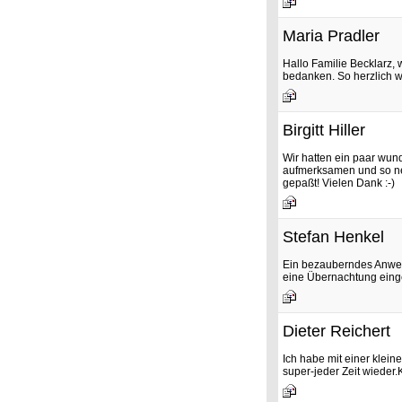
Maria Pradler
Hallo Familie Becklarz, 
bedanken. So herzlich 
Birgitt Hiller
Wir hatten ein paar wun
aufmerksamen und so net
gepaßt! Vielen Dank :-)
Stefan Henkel
Ein bezauberndes Anwese
eine Übernachtung einge
Dieter Reichert
Ich habe mit einer klei
super-jeder Zeit wieder