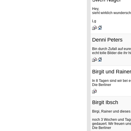
Hey,
sieht wirklich wundersc
Lg
Denni Peters
Bin durch Zufall auf eur
echt tolle Bilder die ihr 
Birgit und Rainer
In 8 Tagen sind wir bei 
Die Berliner
Birgit Ibsch
Birgi, Rainer und dieses
noch 3 Wochen und Tage,
gedauert. Wir freuen uns
Die Berliner