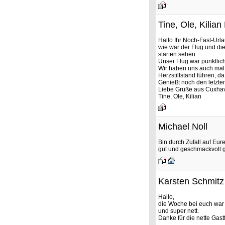
Tine, Ole, Kilian
Hallo Ihr Noch-Fast-Urla
wie war der Flug und di
starten sehen.
Unser Flug war pünktlic
Wir haben uns auch mal
Herzstillstand führen, da 
Genießt noch den letzte
Liebe Grüße aus Cuxha
Tine, Ole, Kilian
Michael Noll
Bin durch Zufall auf Eur
gut und geschmackvoll 
Karsten Schmitz
Hallo,
die Woche bei euch war 
und super nett.
Danke für die nette Gast