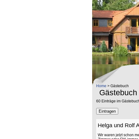
Home
> Gästebuch
Gästebuch
60 Einträge im Gästebuc
Helga und Rolf 
Wir waren jetzt schon m